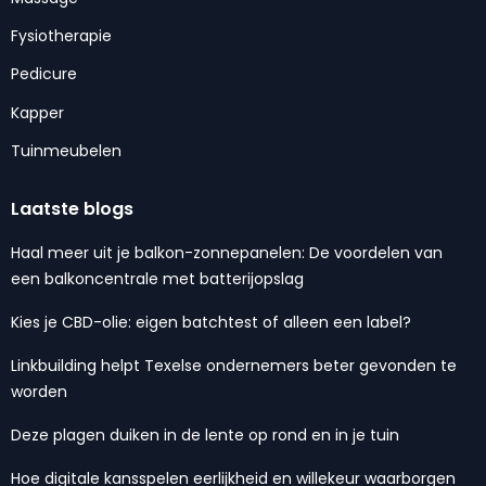
Fysiotherapie
Pedicure
Kapper
Tuinmeubelen
Laatste blogs
Haal meer uit je balkon-zonnepanelen: De voordelen van
een balkoncentrale met batterijopslag
Kies je CBD-olie: eigen batchtest of alleen een label?
Linkbuilding helpt Texelse ondernemers beter gevonden te
worden
Deze plagen duiken in de lente op rond en in je tuin
Hoe digitale kansspelen eerlijkheid en willekeur waarborgen