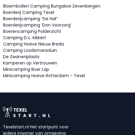
Bloembollen Camping Bungalow Zevenbergen
Boerderij Camping Texel
Boerderijcamping “De Hal”
Boerderijcamping ‘Don Voorzorg’
Boerencamping Polderzicht
Camping D.c. Kikkert
Camping Hoeve Nieuw Breda
Camping Loodsmansduin
De Zwanenplaats
Kamperen op Vertrouwen
Minicamping Boer Lap
Minicamping Hoeve Rotterdam – Texel
Texelstart.nl Het startpunt voor
iedere inwoner van omgeving