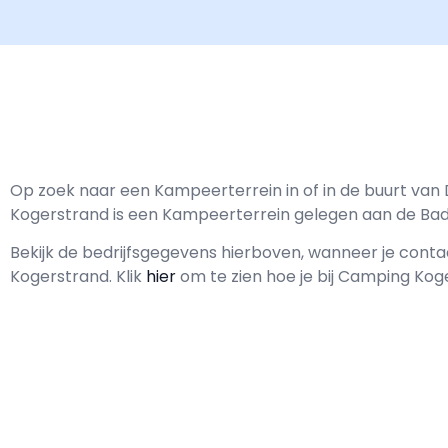
Op zoek naar een Kampeerterrein in of in de buurt va
Kogerstrand is een Kampeerterrein gelegen aan de Ba
Bekijk de bedrijfsgegevens hierboven, wanneer je con
Kogerstrand.
Klik
hier
om te zien hoe je bij Camping Ko